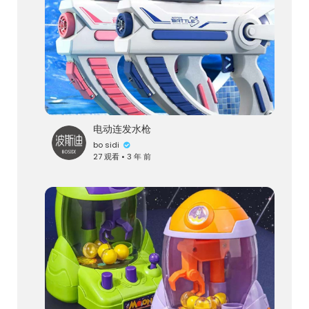
电动连发水枪
bo sidi
27 观看 • 3 年 前