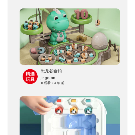
恐龙谷垂钓
jingxuan
11 观看 • 3 年 前