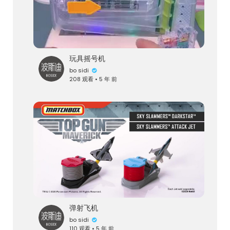
玩具摇号机
bo sidi
208 观看 • 5 年 前
弹射飞机
bo sidi
110 观看 • 5 年 前