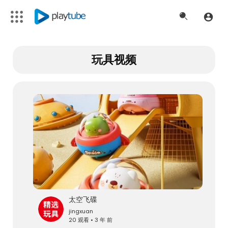
玩具视频
太空飞碟
jingxuan
20 观看 • 3 年 前