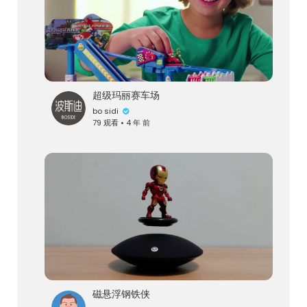
超级玛丽赛车场
bo sidi
79 观看 • 4 年 前
磁悬浮钢铁侠