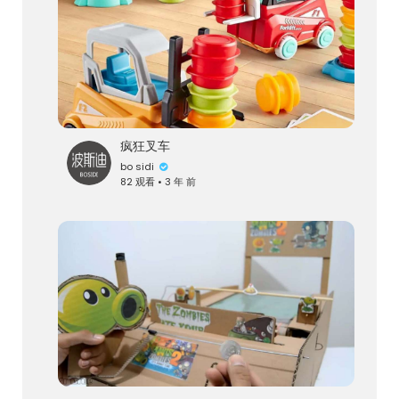
疯狂叉车
bo sidi
82 观看 • 3 年 前