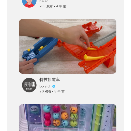
helen
235 观看 • 4 年 前
特技轨道车
bo sidi
96 观看 • 5 年 前