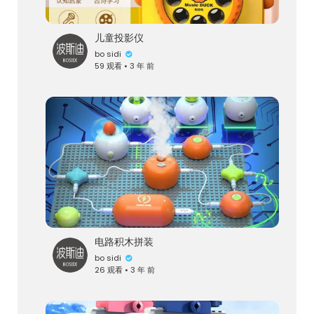
儿童投影仪
bo sidi
59 观看 • 3 年 前
电路积木拼装
bo sidi
26 观看 • 3 年 前