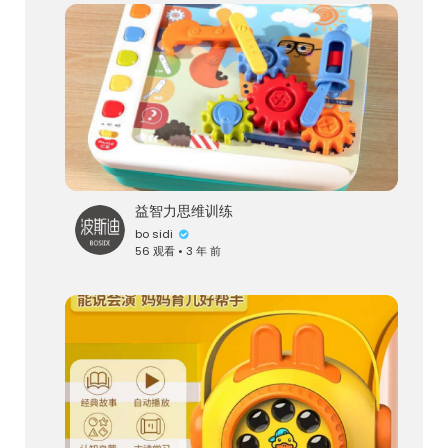
益智力思维训练
bo sidi
56 观看 • 3 年 前