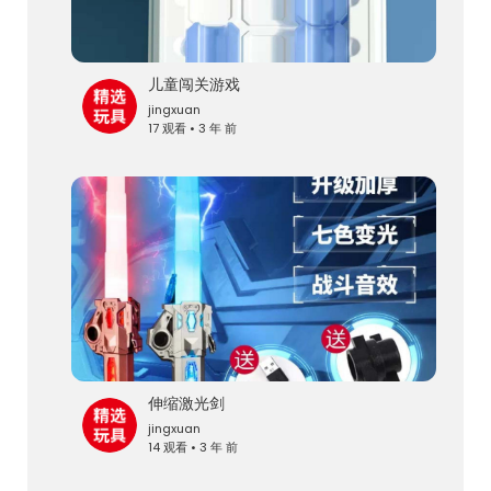
儿童闯关游戏
jingxuan
17 观看 • 3 年 前
伸缩激光剑
jingxuan
14 观看 • 3 年 前