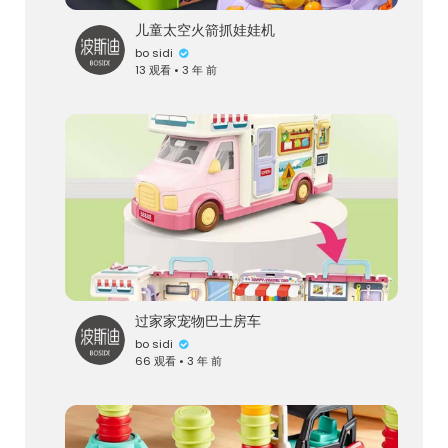
儿童太空火箭抓娃娃机
bo sidi
13 观看 • 3 年 前
过家家宠物巴士房车
bo sidi
66 观看 • 3 年 前