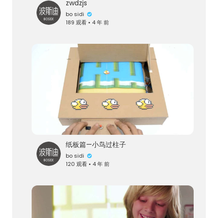
zwdzjs
bo sidi
189 观看 • 4 年 前
纸板篇—小鸟过柱子
bo sidi
120 观看 • 4 年 前